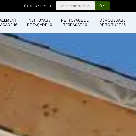
ÊTRE RAPPELÉ
VALEMENT
NETTOYAGE
NETTOYAGE DE
DÉMOUSSAGE
FAÇADE 16
DE FAÇADE 16
TERRASSE 16
DE TOITURE 16