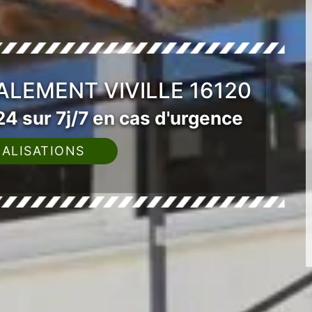
ALEMENT VIVILLE 16120
4 sur 7j/7 en cas d'urgence
ALISATIONS