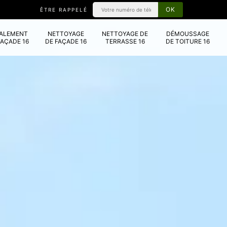
ÊTRE RAPPELÉ
VALEMENT
NETTOYAGE
NETTOYAGE DE
DÉMOUSSAGE
FAÇADE 16
DE FAÇADE 16
TERRASSE 16
DE TOITURE 16