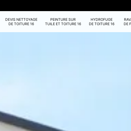
DEVIS NETTOYAGE
PEINTURE SUR
HYDROFUGE
RA
DE TOITURE 16
TUILE ET TOITURE 16
DE TOITURE 16
DE 