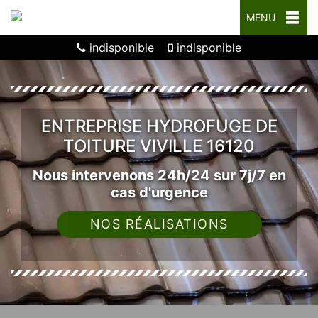
MENU
indisponible
indisponible
ENTREPRISE HYDROFUGE DE
TOITURE VIVILLE 16120
Nous intervenons 24h/24 sur 7j/7 en
cas d'urgence
NOS RÉALISATIONS