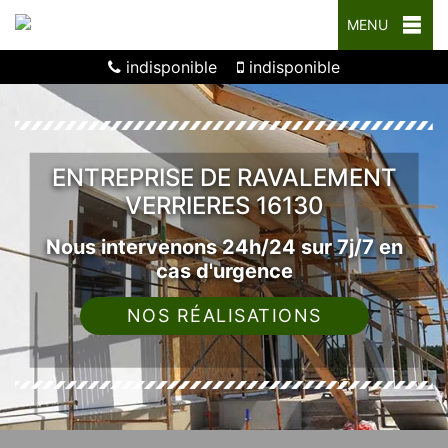
MENU
indisponible
indisponible
ENTREPRISE DE RAVALEMENT
VERRIERES 16130
Nous intervenons 24h/24 sur 7j/7 en
cas d'urgence
NOS RÉALISATIONS