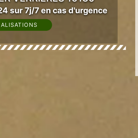
4 sur 7j/7 en cas d'urgence
ALISATIONS