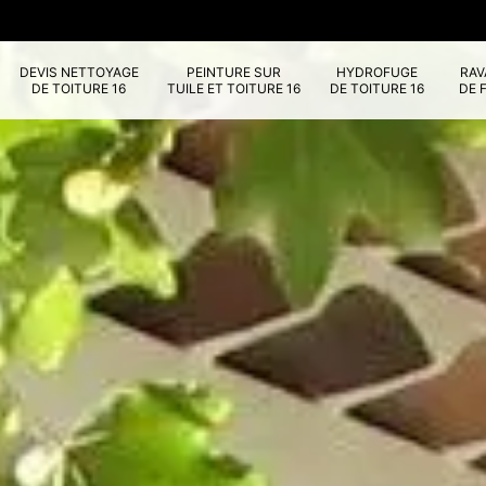
DEVIS NETTOYAGE
PEINTURE SUR
HYDROFUGE
RA
DE TOITURE 16
TUILE ET TOITURE 16
DE TOITURE 16
DE 