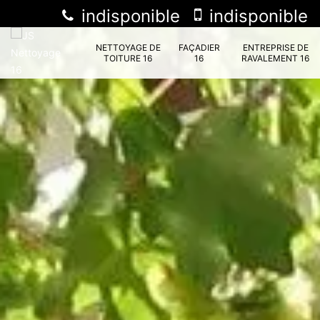
indisponible
indisponible
NETTOYAGE DE
FAÇADIER
ENTREPRISE DE
TOITURE 16
16
RAVALEMENT 16