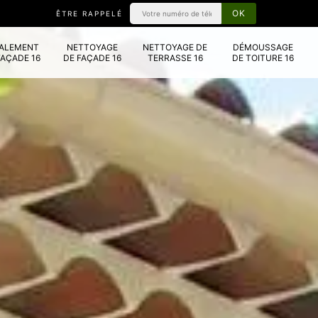
ÊTRE RAPPELÉ
VALEMENT
NETTOYAGE
NETTOYAGE DE
DÉMOUSSAGE
FAÇADE 16
DE FAÇADE 16
TERRASSE 16
DE TOITURE 16