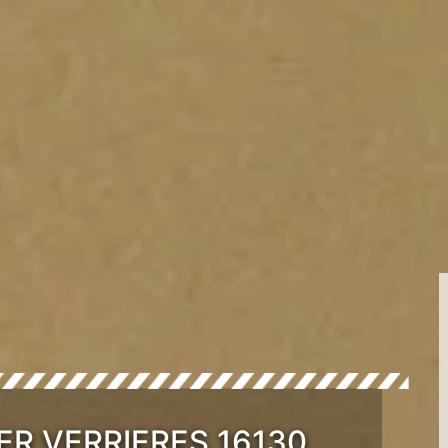
ER VERRIERES 16130