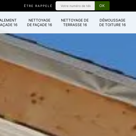
ÊTRE RAPPELÉ
VALEMENT
NETTOYAGE
NETTOYAGE DE
DÉMOUSSAGE
FAÇADE 16
DE FAÇADE 16
TERRASSE 16
DE TOITURE 16