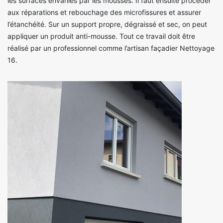
les surfaces envahies par les mousses. Il faut ensuite procéder
aux réparations et rebouchage des microfissures et assurer
l’étanchéité. Sur un support propre, dégraissé et sec, on peut
appliquer un produit anti-mousse. Tout ce travail doit être
réalisé par un professionnel comme l’artisan façadier Nettoyage
16.