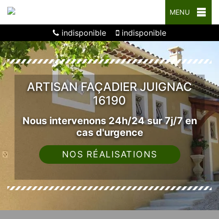
MENU
indisponible
indisponible
ARTISAN FAÇADIER JUIGNAC
16190
Nous intervenons 24h/24 sur 7j/7 en
cas d'urgence
NOS RÉALISATIONS