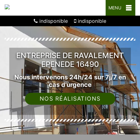
MENU
indisponible
indisponible
ENTREPRISE DE RAVALEMENT
EPENEDE 16490
Nous intervenons 24h/24 sur 7j/7 en
cas d'urgence
NOS RÉALISATIONS