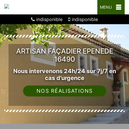
MENU
indisponible
indisponible
ARTISAN FAÇADIER EPENEDE
16490
Nous intervenons 24h/24 sur 7j/7 en
cas d'urgence
NOS RÉALISATIONS