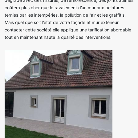
dégradé avec des fissures, de l’efflorescence, des joints abimés
coûtera plus cher que le ravalement d’un mur aux peintures
ternies par les intempéries, la pollution de l’air et les graffitis.
Mais quel que soit l’état de votre façade et mur extérieur
contacter cette société elle applique une tarification abordable
tout en maintenant haute la qualité des interventions.