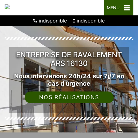
MENU
indisponible
indisponible
ENTREPRISE DE RAVALEMENT
ARS 16130
Nous intervenons 24h/24 sur 7j/7 en
cas d'urgence
NOS RÉALISATIONS