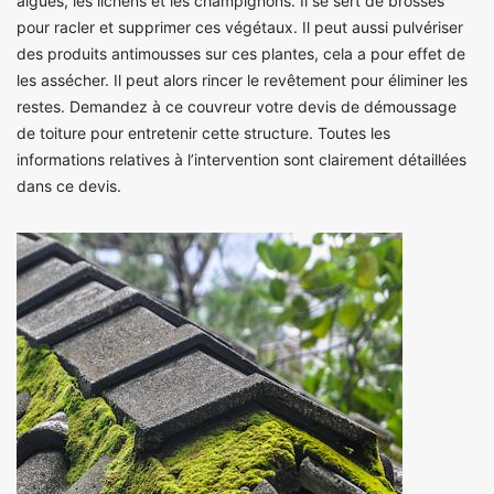
algues, les lichens et les champignons. Il se sert de brosses
pour racler et supprimer ces végétaux. Il peut aussi pulvériser
des produits antimousses sur ces plantes, cela a pour effet de
les assécher. Il peut alors rincer le revêtement pour éliminer les
restes. Demandez à ce couvreur votre devis de démoussage
de toiture pour entretenir cette structure. Toutes les
informations relatives à l’intervention sont clairement détaillées
dans ce devis.