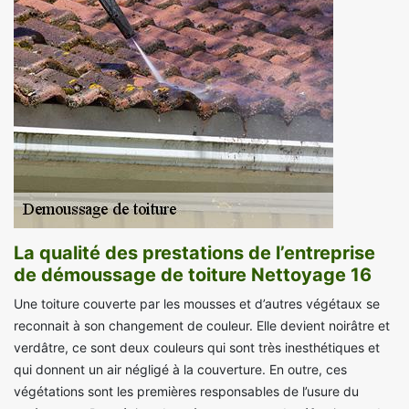
La qualité des prestations de l’entreprise
de démoussage de toiture Nettoyage 16
Une toiture couverte par les mousses et d’autres végétaux se
reconnait à son changement de couleur. Elle devient noirâtre et
verdâtre, ce sont deux couleurs qui sont très inesthétiques et
qui donnent un air négligé à la couverture. En outre, ces
végétations sont les premières responsables de l’usure du