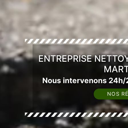
ENTREPRISE NETTOY
MART
Nous intervenons 24h/2
NOS RÉ