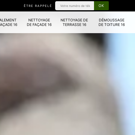
ÊTRE RAPPELÉ
VALEMENT
NETTOYAGE
NETTOYAGE DE
DÉMOUSSAGE
FAÇADE 16
DE FAÇADE 16
TERRASSE 16
DE TOITURE 16