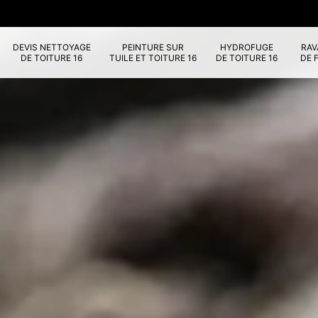
DEVIS NETTOYAGE
PEINTURE SUR
HYDROFUGE
RA
DE TOITURE 16
TUILE ET TOITURE 16
DE TOITURE 16
DE 