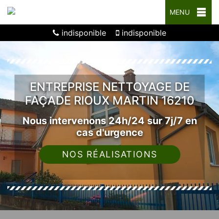
MENU
indisponible
indisponible
ENTREPRISE NETTOYAGE DE
FAÇADE RIOUX MARTIN 16210
Nous intervenons 24h/24 sur 7j/7 en
cas d'urgence
NOS RÉALISATIONS