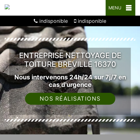
MENU
indisponible
indisponible
ENTREPRISE NETTOYAGE DE
TOITURE BREVILLE 16370
Nous intervenons 24h/24 sur 7j/7 en
cas d'urgence
NOS RÉALISATIONS