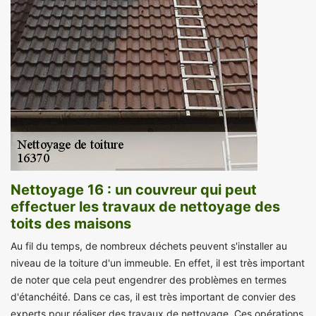
Nettoyage 16 : un couvreur qui peut
effectuer les travaux de nettoyage des
toits des maisons
Au fil du temps, de nombreux déchets peuvent s'installer au
niveau de la toiture d'un immeuble. En effet, il est très important
de noter que cela peut engendrer des problèmes en termes
d'étanchéité. Dans ce cas, il est très important de convier des
experts pour réaliser des travaux de nettoyage. Ces opérations