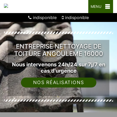
MENU
indisponible
indisponible
ENTREPRISE NETTOYAGE DE
TOITURE ANGOULEME 16000
Nous intervenons 24h/24 sur 7j/7 en
cas d'urgence
NOS RÉALISATIONS