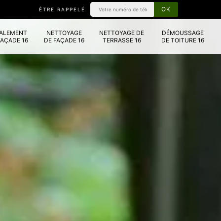
ÊTRE RAPPELÉ
VALEMENT
NETTOYAGE
NETTOYAGE DE
DÉMOUSSAGE
FAÇADE 16
DE FAÇADE 16
TERRASSE 16
DE TOITURE 16