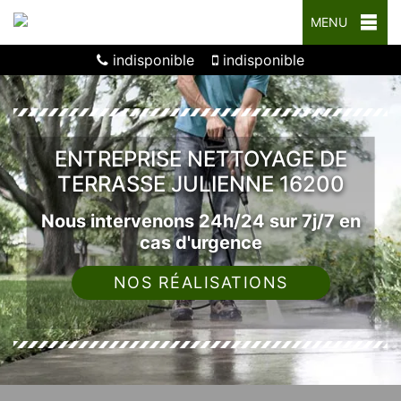
MENU
indisponible
indisponible
ENTREPRISE NETTOYAGE DE
TERRASSE JULIENNE 16200
Nous intervenons 24h/24 sur 7j/7 en
cas d'urgence
NOS RÉALISATIONS