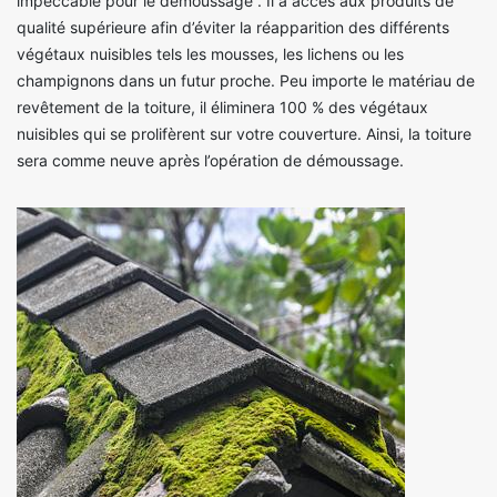
impeccable pour le démoussage . Il a accès aux produits de
qualité supérieure afin d’éviter la réapparition des différents
végétaux nuisibles tels les mousses, les lichens ou les
champignons dans un futur proche. Peu importe le matériau de
revêtement de la toiture, il éliminera 100 % des végétaux
nuisibles qui se prolifèrent sur votre couverture. Ainsi, la toiture
sera comme neuve après l’opération de démoussage.