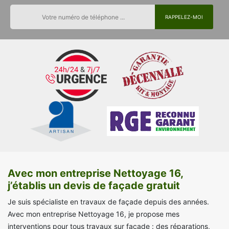
Avec mon entreprise Nettoyage 16,
j’établis un devis de façade gratuit
Je suis spécialiste en travaux de façade depuis des années.
Avec mon entreprise Nettoyage 16, je propose mes
interventions pour tous travaux sur façade : des réparations,