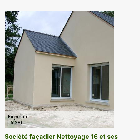
Société façadier Nettoyage 16 et ses