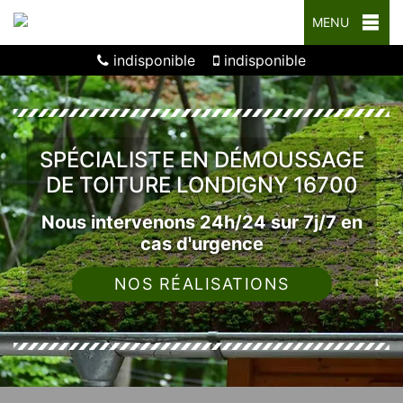
MENU
indisponible
indisponible
SPÉCIALISTE EN DÉMOUSSAGE
DE TOITURE LONDIGNY 16700
Nous intervenons 24h/24 sur 7j/7 en
cas d'urgence
NOS RÉALISATIONS