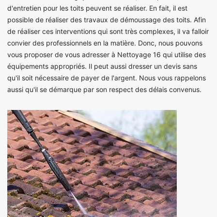
d'entretien pour les toits peuvent se réaliser. En fait, il est
possible de réaliser des travaux de démoussage des toits. Afin
de réaliser ces interventions qui sont très complexes, il va falloir
convier des professionnels en la matière. Donc, nous pouvons
vous proposer de vous adresser à Nettoyage 16 qui utilise des
équipements appropriés. Il peut aussi dresser un devis sans
qu'il soit nécessaire de payer de l'argent. Nous vous rappelons
aussi qu'il se démarque par son respect des délais convenus.