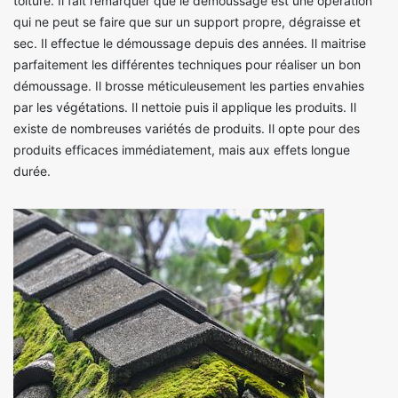
toiture. Il fait remarquer que le démoussage est une opération
qui ne peut se faire que sur un support propre, dégraisse et
sec. Il effectue le démoussage depuis des années. Il maitrise
parfaitement les différentes techniques pour réaliser un bon
démoussage. Il brosse méticuleusement les parties envahies
par les végétations. Il nettoie puis il applique les produits. Il
existe de nombreuses variétés de produits. Il opte pour des
produits efficaces immédiatement, mais aux effets longue
durée.