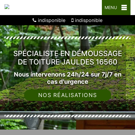
MENU
indisponible
indisponible
SPÉCIALISTE EN DÉMOUSSAGE
DE TOITURE JAULDES 16560
Nous intervenons 24h/24 sur 7j/7 en
cas d'urgence
NOS RÉALISATIONS