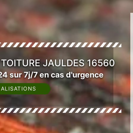
 TOITURE JAULDES 16560
4 sur 7j/7 en cas d'urgence
ALISATIONS