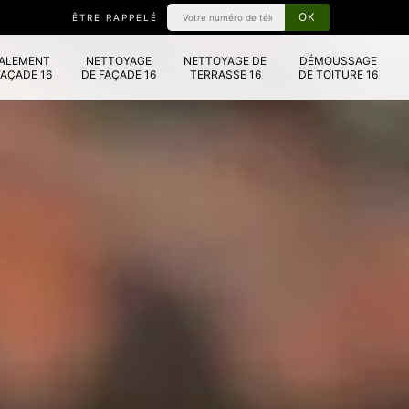
ÊTRE RAPPELÉ
VALEMENT
NETTOYAGE
NETTOYAGE DE
DÉMOUSSAGE
FAÇADE 16
DE FAÇADE 16
TERRASSE 16
DE TOITURE 16