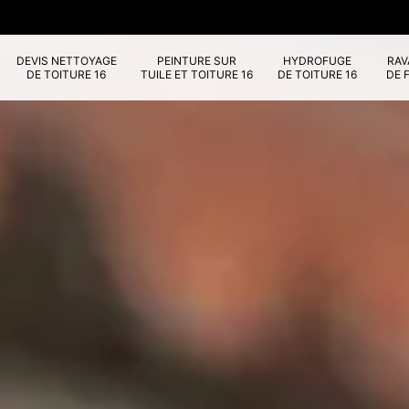
DEVIS NETTOYAGE
PEINTURE SUR
HYDROFUGE
RA
DE TOITURE 16
TUILE ET TOITURE 16
DE TOITURE 16
DE 