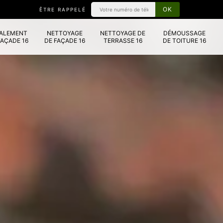
ÊTRE RAPPELÉ
VALEMENT
NETTOYAGE
NETTOYAGE DE
DÉMOUSSAGE
FAÇADE 16
DE FAÇADE 16
TERRASSE 16
DE TOITURE 16