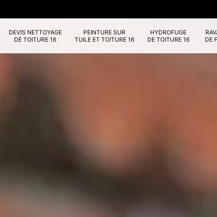
DEVIS NETTOYAGE
PEINTURE SUR
HYDROFUGE
RA
DE TOITURE 16
TUILE ET TOITURE 16
DE TOITURE 16
DE 