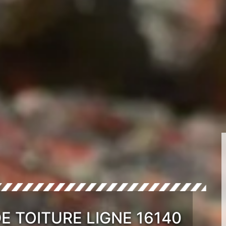
E TOITURE LIGNE 16140