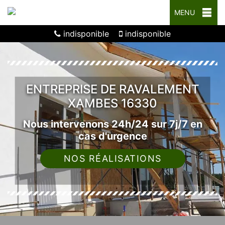
MENU
indisponible
indisponible
ENTREPRISE DE RAVALEMENT
XAMBES 16330
Nous intervenons 24h/24 sur 7j/7 en
cas d'urgence
NOS RÉALISATIONS