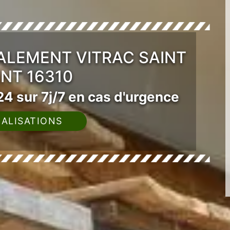
ALEMENT VITRAC SAINT
NT 16310
4 sur 7j/7 en cas d'urgence
ALISATIONS