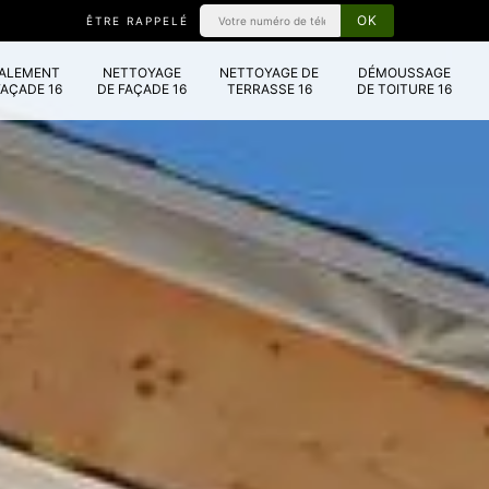
ÊTRE RAPPELÉ
VALEMENT
NETTOYAGE
NETTOYAGE DE
DÉMOUSSAGE
FAÇADE 16
DE FAÇADE 16
TERRASSE 16
DE TOITURE 16