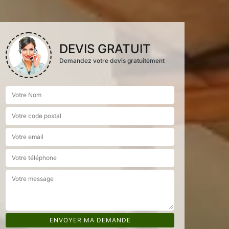
DEVIS GRATUIT
Demandez votre devis gratuitement