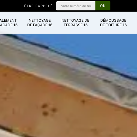
ÊTRE RAPPELÉ
VALEMENT
NETTOYAGE
NETTOYAGE DE
DÉMOUSSAGE
FAÇADE 16
DE FAÇADE 16
TERRASSE 16
DE TOITURE 16