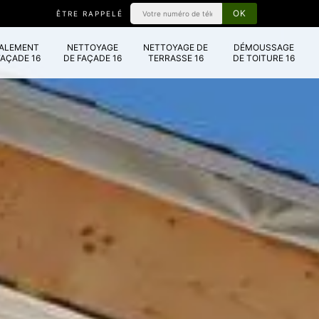
ÊTRE RAPPELÉ
VALEMENT
NETTOYAGE
NETTOYAGE DE
DÉMOUSSAGE
FAÇADE 16
DE FAÇADE 16
TERRASSE 16
DE TOITURE 16