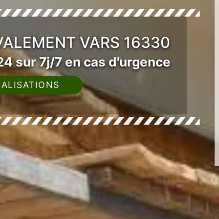
VALEMENT VARS 16330
4 sur 7j/7 en cas d'urgence
ALISATIONS