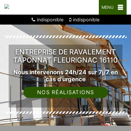
MENU
indisponible
indisponible
ENTREPRISE DE RAVALEMENT
TAPONNAT FLEURIGNAC 16110
Nous intervenons 24h/24 sur 7j/7 en
cas d'urgence
NOS RÉALISATIONS