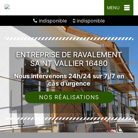
MENU
indisponible
indisponible
ENTREPRISE DE RAVALEMENT
SAINT VALLIER 16480
Nous intervenons 24h/24 sur 7j/7 en
cas d'urgence
NOS RÉALISATIONS