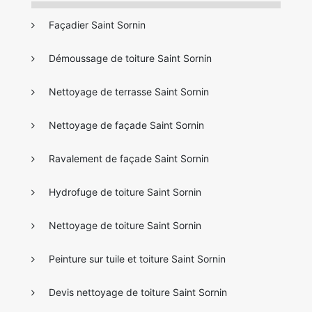
Façadier Saint Sornin
Démoussage de toiture Saint Sornin
Nettoyage de terrasse Saint Sornin
Nettoyage de façade Saint Sornin
Ravalement de façade Saint Sornin
Hydrofuge de toiture Saint Sornin
Nettoyage de toiture Saint Sornin
Peinture sur tuile et toiture Saint Sornin
Devis nettoyage de toiture Saint Sornin