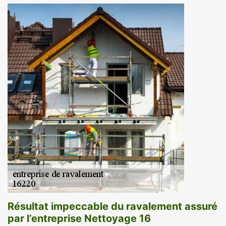
Résultat impeccable du ravalement assuré
par l’entreprise Nettoyage 16