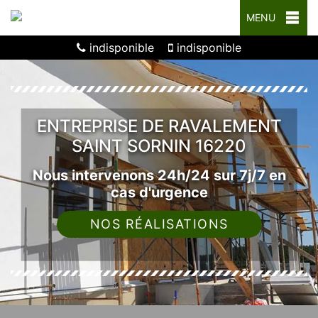
MENU
indisponible
indisponible
ENTREPRISE DE RAVALEMENT
SAINT SORNIN 16220
Nous intervenons 24h/24 sur 7j/7 en
cas d'urgence
NOS RÉALISATIONS