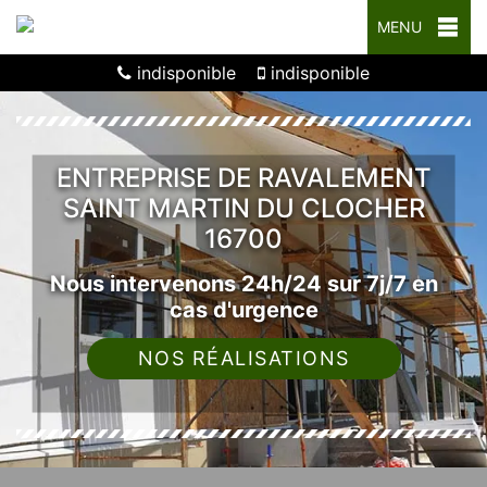
MENU
indisponible
indisponible
ENTREPRISE DE RAVALEMENT
SAINT MARTIN DU CLOCHER
16700
Nous intervenons 24h/24 sur 7j/7 en
cas d'urgence
NOS RÉALISATIONS