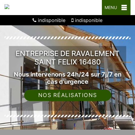
MENU
indisponible
indisponible
ENTREPRISE DE RAVALEMENT
SAINT FELIX 16480
Nous intervenons 24h/24 sur 7j/7 en
cas d'urgence
NOS RÉALISATIONS