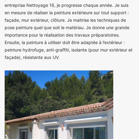
entreprise Nettoyage 16, je progresse chaque année. Je suis
en mesure de réaliser la peinture extérieure sur tout support :
façade, mur extérieur, clôture. Je maitrise les techniques de
pose peinture quel que soit le matériau. Je donne une grande
importance pour la réalisation des travaux préparatoires.
Ensuite, la peinture à utiliser doit être adaptée à l’extérieur :
peinture hydrofuge, anti-graffiti, isolante (pour mur extérieur et
façade), résistante aux UV.