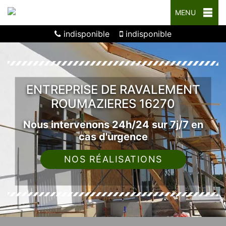
MENU
indisponible
indisponible
ENTREPRISE DE RAVALEMENT
ROUMAZIERES 16270
Nous intervenons 24h/24 sur 7j/7 en
cas d'urgence
NOS RÉALISATIONS