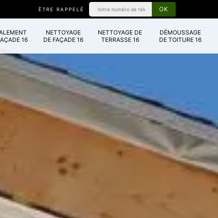
ÊTRE RAPPELÉ
VALEMENT
NETTOYAGE
NETTOYAGE DE
DÉMOUSSAGE
FAÇADE 16
DE FAÇADE 16
TERRASSE 16
DE TOITURE 16