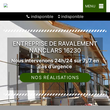
MENU
indisponible
indisponible
ENTREPRISE DE RAVALEMENT
NANCLARS 16230
Nous intervenons 24h/24 sur 7j/7 en
cas d'urgence
NOS RÉALISATIONS