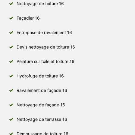
Nettoyage de toiture 16
Façadier 16
Entreprise de ravalement 16
Devis nettoyage de toiture 16
Peinture sur tuile et toiture 16
Hydrofuge de toiture 16
Ravalement de façade 16
Nettoyage de façade 16
Nettoyage de terrasse 16
Démoussage de toiture 16