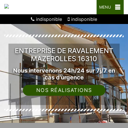
MENU
indisponible
indisponible
ENTREPRISE DE RAVALEMENT
MAZEROLLES 16310
Nous intervenons 24h/24 sur 7j/7 en
cas d'urgence
NOS RÉALISATIONS