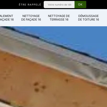
ÊTRE RAPPELÉ
VALEMENT
NETTOYAGE
NETTOYAGE DE
DÉMOUSSAGE
FAÇADE 16
DE FAÇADE 16
TERRASSE 16
DE TOITURE 16