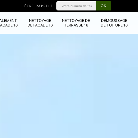
ÊTRE RAPPELÉ
VALEMENT
NETTOYAGE
NETTOYAGE DE
DÉMOUSSAGE
FAÇADE 16
DE FAÇADE 16
TERRASSE 16
DE TOITURE 16