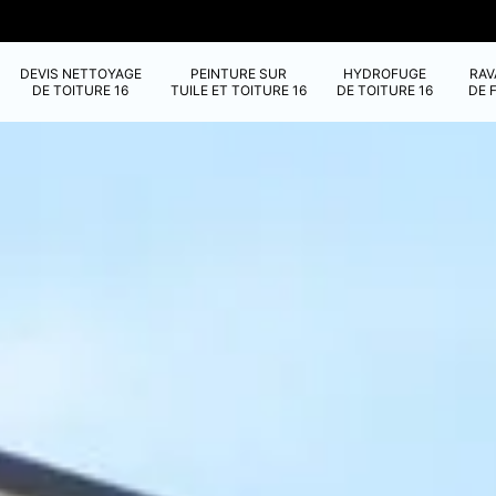
DEVIS NETTOYAGE
PEINTURE SUR
HYDROFUGE
RA
DE TOITURE 16
TUILE ET TOITURE 16
DE TOITURE 16
DE 