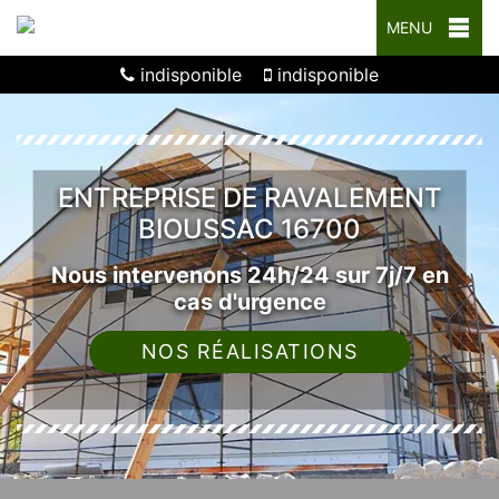
MENU
indisponible
indisponible
ENTREPRISE DE RAVALEMENT
BIOUSSAC 16700
Nous intervenons 24h/24 sur 7j/7 en
cas d'urgence
NOS RÉALISATIONS