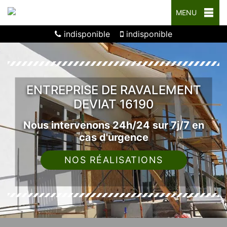
MENU
indisponible
indisponible
ENTREPRISE DE RAVALEMENT
DEVIAT 16190
Nous intervenons 24h/24 sur 7j/7 en
cas d'urgence
NOS RÉALISATIONS