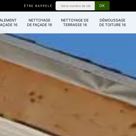
ÊTRE RAPPELÉ
VALEMENT
NETTOYAGE
NETTOYAGE DE
DÉMOUSSAGE
FAÇADE 16
DE FAÇADE 16
TERRASSE 16
DE TOITURE 16