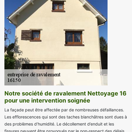
Notre société de ravalement Nettoyage 16
pour une intervention soignée
La façade peut être affectée par de nombreuses défaillances.
Les efflorescences qui sont des taches blanchâtres sont dues à
des problèmes d’humidité. Le décollement d’enduit et les
fissures peuvent être provoqués par le non-respect des délais