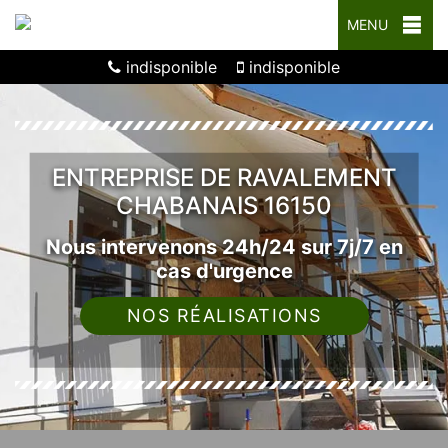
MENU
indisponible
indisponible
ENTREPRISE DE RAVALEMENT
CHABANAIS 16150
Nous intervenons 24h/24 sur 7j/7 en
cas d'urgence
NOS RÉALISATIONS