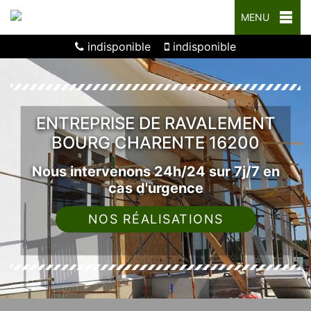
MENU
indisponible
indisponible
ENTREPRISE DE RAVALEMENT
BOURG CHARENTE 16200
Nous intervenons 24h/24 sur 7j/7 en
cas d'urgence
NOS RÉALISATIONS