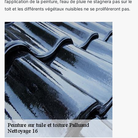
l’application de la peinture, l’eau de pluie ne stagnera pas sur le
toit et les différents végétaux nuisibles ne se proliféreront pas.