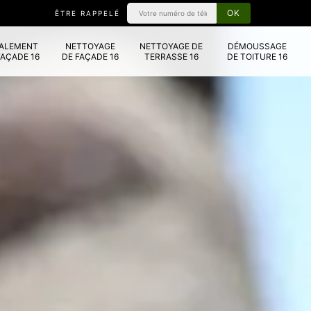
ÊTRE RAPPELÉ
VALEMENT
NETTOYAGE
NETTOYAGE DE
DÉMOUSSAGE
FAÇADE 16
DE FAÇADE 16
TERRASSE 16
DE TOITURE 16