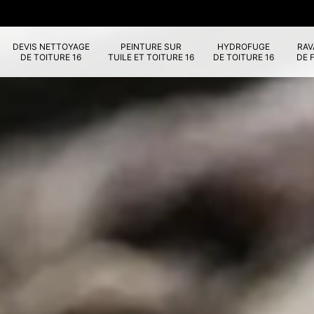
DEVIS NETTOYAGE
PEINTURE SUR
HYDROFUGE
RA
DE TOITURE 16
TUILE ET TOITURE 16
DE TOITURE 16
DE 