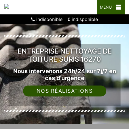
MENU
indisponible
indisponible
ENTREPRISE NETTOYAGE DE
TOITURE SURIS 16270
Nous intervenons 24h/24 sur 7j/7 en
cas d'urgence
NOS RÉALISATIONS