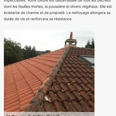
impeccables. Votre toiture est débarrassée de tous les déchets
dont les feuilles mortes, la poussière et divers végétaux. Elle est
éclatante de charme et de propreté. Le nettoyage allongera sa
durée de vie et renforcera sa résistance.