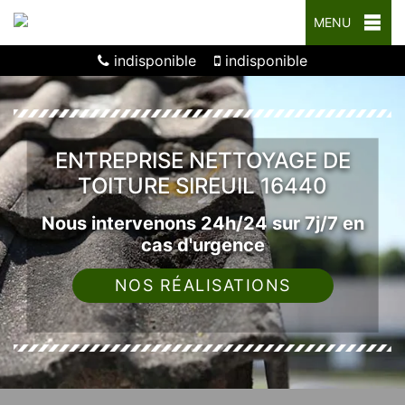
MENU
indisponible
indisponible
ENTREPRISE NETTOYAGE DE
TOITURE SIREUIL 16440
Nous intervenons 24h/24 sur 7j/7 en
cas d'urgence
NOS RÉALISATIONS