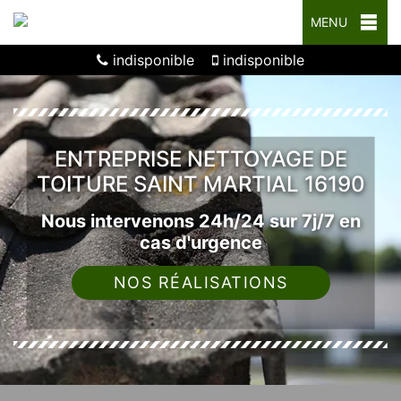
MENU
indisponible
indisponible
ENTREPRISE NETTOYAGE DE
TOITURE SAINT MARTIAL 16190
Nous intervenons 24h/24 sur 7j/7 en
cas d'urgence
NOS RÉALISATIONS