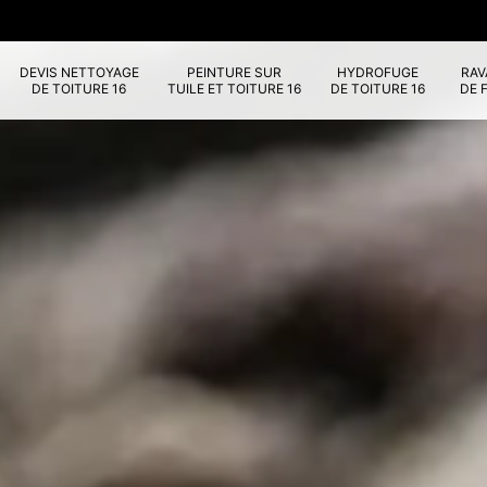
DEVIS NETTOYAGE
PEINTURE SUR
HYDROFUGE
RA
DE TOITURE 16
TUILE ET TOITURE 16
DE TOITURE 16
DE 