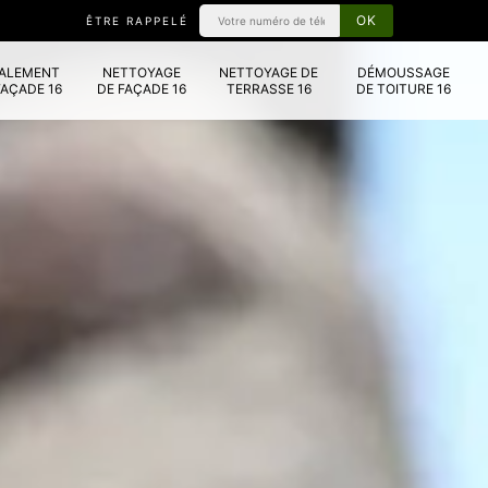
ÊTRE RAPPELÉ
VALEMENT
NETTOYAGE
NETTOYAGE DE
DÉMOUSSAGE
FAÇADE 16
DE FAÇADE 16
TERRASSE 16
DE TOITURE 16